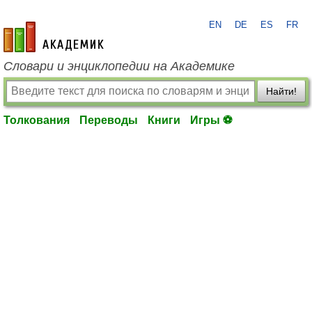
EN
DE
ES
FR
academic.ru
Словари и энциклопедии на Академике
Найти!
Толкования
Переводы
Книги
Игры ⚽